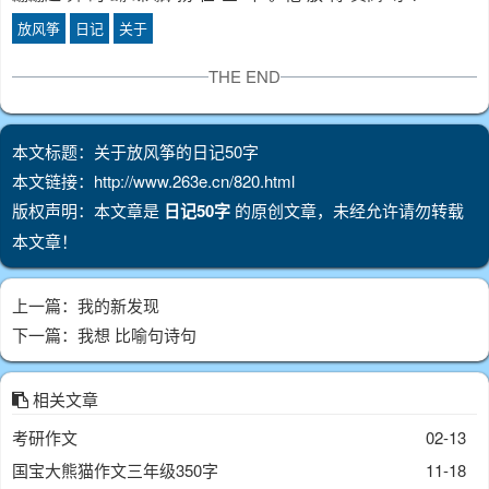
放风筝
日记
关于
THE END
本文标题：关于放风筝的日记50字
本文链接：http://www.263e.cn/820.html
版权声明：本文章是
日记50字
的原创文章，未经允许请勿转载
本文章！
上一篇：
我的新发现
下一篇：
我想 比喻句诗句
相关文章
考研作文
02-13
国宝大熊猫作文三年级350字
11-18