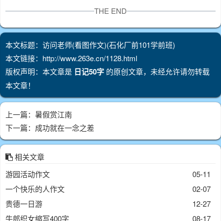
THE END
本文标题：访问老师(看图作文)(石化厂前101学前班)
本文链接：http://www.263e.cn/1128.html
版权声明：本文章是
日记50字
的原创文章，未经允许请勿转载
本文章！
上一篇：
暑假赏江南
下一篇：
成功就在一念之差
相关文章
游园活动作文
05-11
一个快乐的人作文
02-07
贵德一日游
12-27
牛郎织女缩写400字
08-17