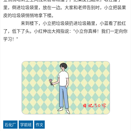
里，倒进垃圾袋里，放在一边。大家和老师告别时，小立把装果
皮的垃圾袋悄悄地拿下楼。
来到楼下，小立把垃圾袋扔进垃圾箱里，小蓝看了脸红
了，低下了头。小红伸出大拇指说："小立你真棒！我们一定向你
学习！"
石化厂
学前班
作文