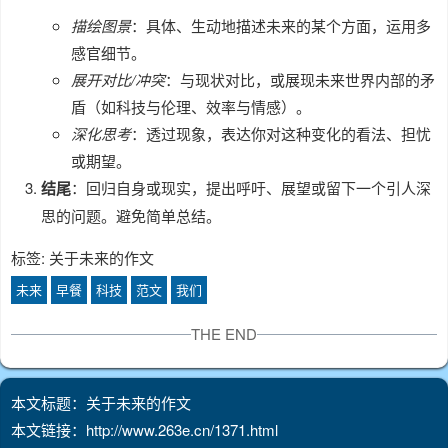
描绘图景
：具体、生动地描述未来的某个方面，运用多
感官细节。
展开对比/冲突
：与现状对比，或展现未来世界内部的矛
盾（如科技与伦理、效率与情感）。
深化思考
：透过现象，表达你对这种变化的看法、担忧
或期望。
结尾
：回归自身或现实，提出呼吁、展望或留下一个引人深
思的问题。避免简单总结。
标签: 关于未来的作文
未来
早餐
科技
范文
我们
THE END
本文标题：关于未来的作文
本文链接：http://www.263e.cn/1371.html