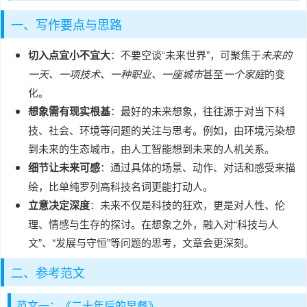
一、写作要点与思路
切入点宜小不宜大
：不要空谈“未来世界”，可聚焦于
未来的
一天、一项技术、一种职业、一座城市
甚至
一个家庭
的变
化。
想象需有现实根基
：最好的未来想象，往往源于对当下科
技、社会、环境等问题的关注与思考。例如，由环境污染想
到未来的生态城市，由人工智能想到未来的人机关系。
细节让未来可感
：通过具体的场景、动作、对话和感受来描
绘，比单纯罗列高科技名词更能打动人。
立意决定深度
：未来不仅是科技的狂欢，更是对人性、伦
理、情感与生存的探讨。在想象之外，融入对“科技与人
文”、“发展与守恒”等问题的思考，文章会更深刻。
二、参考范文
范文一：《二十年后的早餐》