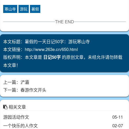
寒山寺
游玩
暑假
THE END
本文标题：暑假的一天日记50字：游玩寒山寺
本文链接：http://www.263e.cn/650.html
版权声明：本文章是
日记50字
的原创文章，未经允许请勿转载
本文章！
上一篇：
浐灞
下一篇：
春游作文开头
相关文章
游园活动作文
05-11
一个快乐的人作文
02-07