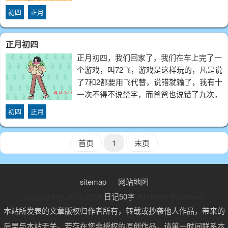
我想我下次就
初四
正月
正月初四
正月初四，我们回家了，我们在车上完了一
个游戏，叫72飞，游戏是这样玩的，凡是说
了7和2都要用飞代替，说错就输了，我有十
一次不得不说禁字，而爸爸也说错了九次，
我想我下次就
初四
正月
首页
1
末页
sitemap
丨
网站地图
Copyright @ 2019-2024
日记50字
All Rights Reserved.
本站所发表的文章版权归作者所有，转载或抄袭他人作品，带来的
后果与本站无关。若存在您非授权的原创作品，请第一时间联系本