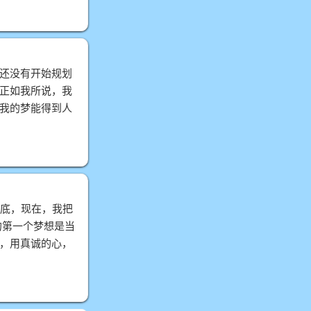
还没有开始规划
正如我所说，我
我的梦能得到人
底，现在，我把
第一个梦想是当
，用真诚的心，