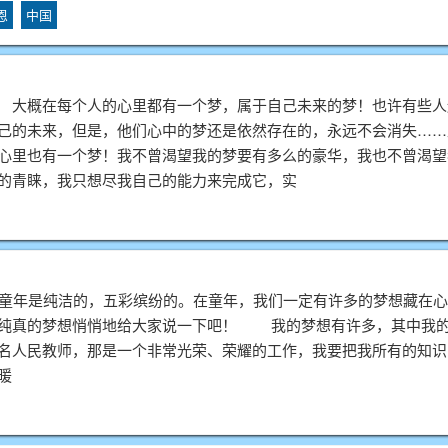
恩
中国
概在每个人的心里都有一个梦，属于自己未来的梦！也许有些人
己的未来，但是，他们心中的梦还是依然存在的，永远不会消失……
心里也有一个梦！我不曾渴望我的梦要有多么的豪华，我也不曾渴望
的青睐，我只想尽我自己的能力来完成它，实
年是纯洁的，五彩缤纷的。在童年，我们一定有许多的梦想藏在心
纯真的梦想悄悄地给大家说一下吧！ 我的梦想有许多，其中我的
名人民教师，那是一个非常光荣、荣耀的工作，我要把我所有的知识
暖