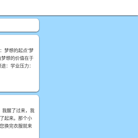
我：梦想的起点“梦
白梦想的价值在于
坦途：学业压力：
道，我醒了过来，我
了起来。那个小
“您换完衣服就来