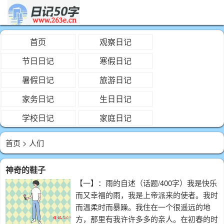
首页
观察日记
节日日记
寒假日记
暑假日记
旅游日记
家务日记
生日日记
学校日记
家庭日记
首页
> 人们
神奇的鞋子
【一】：雨的自述（话题/400字）我是快乐
而又幸福的雨，我是上帝派来的使者。我时
而温柔时而暴躁。我住在一个很遥远的地
方，那里有我许许多多的亲人。在初春的时