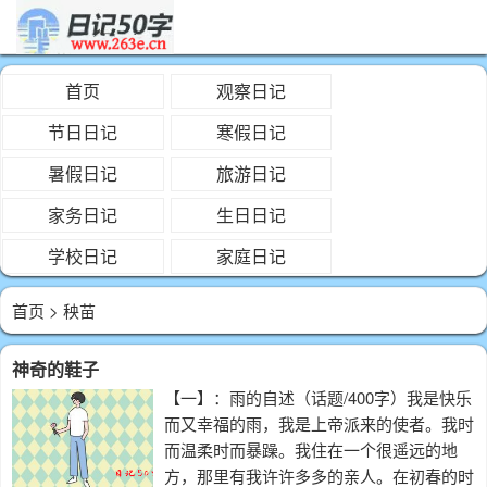
首页
观察日记
节日日记
寒假日记
暑假日记
旅游日记
家务日记
生日日记
学校日记
家庭日记
首页
> 秧苗
神奇的鞋子
【一】：雨的自述（话题/400字）我是快乐
而又幸福的雨，我是上帝派来的使者。我时
而温柔时而暴躁。我住在一个很遥远的地
方，那里有我许许多多的亲人。在初春的时